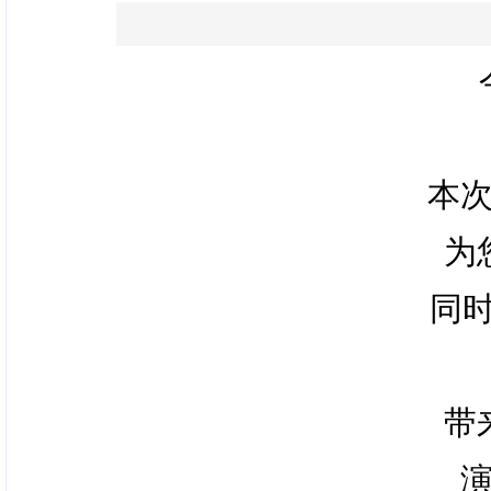
本
为
同时
带