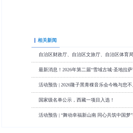
相关新闻
自治区财政厅、自治区文旅厅、自治区体育局3
最新消息！2026年第二届“雪域古城·圣地拉萨”
活动预告 | 2026隆子黑青稞音乐会今晚与您
国家级名单公示，西藏一项目入选！
活动预告 | “舞动幸福新山南 同心共筑中国梦”