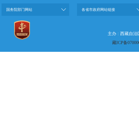
国务院部门网站
各省市政府网站链接
主办 : 西藏自
藏ICP备07000