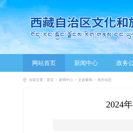
网站首页
新闻中心
政务
当前位置：
首页
>
新闻中心
>
文旅要闻
>
地市动态
202