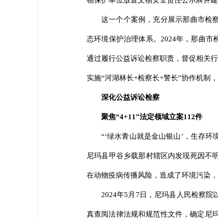
物保护单位放置文物安全责任公示牌并建
这一个个案例，充分展示那曲市检
态环境保护治理体系。2024年，那曲
通过履行公益诉讼检察职责，督促相关行政
实施“河湖林长+检察长+警长”协作机
深化公益诉讼检察
聚焦“4+11”法定领域立案112件
“‘绿水青山就是金山银山’，生存环
尼玛县甲谷乡载那村辖区内发现死因不明
在动物疫病传播风险，造成了环境污染，
2024年5月7日，尼玛县人民检
真查阅法律法规和规范性文件，确定尼玛