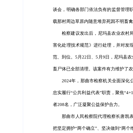
谈会，明确各部门依法负有的监督管理
载那村周边草原内随意堆弃死因不明畜禽
检察建议发出后，尼玛县农业农村
害化处理技术规范》进行处理，并对发
范、到位。5月22日、5月9日，尼玛
畜尸体已全部清理。该案件有力维护了农
2024年，那曲市检察机关全面深
忠实履行“公共利益代表”职责，聚焦“4+
者208名，广泛凝聚公益保护合力。
那曲市人民检察院代理检察长唐凯表
把坚定拥护“两个确立”、坚决做到“两