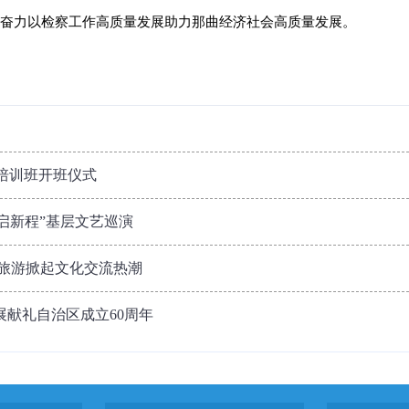
奋力以检察工作高质量发展助力那曲经济社会高质量发展。
蹈培训班开班仪式
·启新程”基层文艺巡演
列旅游掀起文化交流热潮
展献礼自治区成立60周年