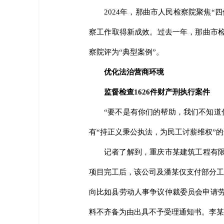
2024年，那曲市人民检察院聚焦
察工作取得新成效。过去一年，那曲市检
察院评为“典型案例”。
优化法治营商环境
监督检查1626件财产刑执行案件
“要不是有你们的帮助，我们不知道
有“持正义秉公执法，为民工讨薪维权”
记者了解到，重庆市某建筑工程有限
项目完工后，该公司及潘某仅支付部分工资
向比如县劳动人事争议仲裁委员会申请劳
料不齐备为由出具不予受理通知书。李某