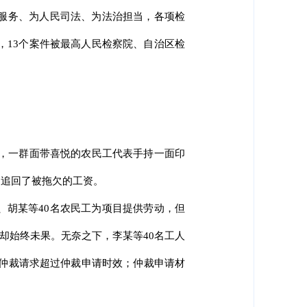
局服务、为人民司法、为法治担当，各项检
，13个案件被最高人民检察院、自治区检
午，一群面带喜悦的农民工代表手持一面印
功追回了被拖欠的工资。
、胡某等40名农民工为项目提供劳动，但
，却始终未果。无奈之下，李某等40名工人
的仲裁请求超过仲裁申请时效；仲裁申请材