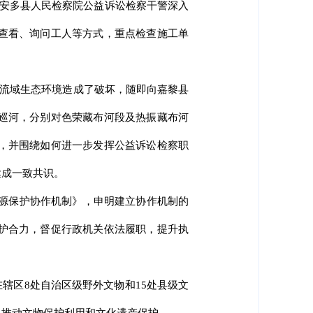
，安多县人民检察院公益诉讼检察干警深入
查看、询问工人等方式，重点检查施工单
河流域生态环境造成了破坏，随即向嘉黎县
巡河，分别对色荣藏布河段及热振藏布河
，并围绕如何进一步发挥公益诉讼检察职
达成一致共识。
资源保护协作机制》，申明建立协作机制的
护合力，督促行政机关依法履职，提升执
辖区8处自治区级野外文物和15处县级文