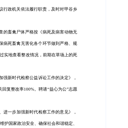
议行政机关依法履行职责，及时对甲谷乡
查的畜禽尸体严格按《病死及病害动物无
保病死畜禽无害化各个环节做到严格、规
通过实地查看整改情况，前期在草场上的死
于加强新时代检察公益诉讼工作的决定》，
关回复整改率100%。聘请“益心为公”志愿
革、进一步加强新时代检察工作的意见》，
量维护国家政治安全、确保社会和谐稳定、