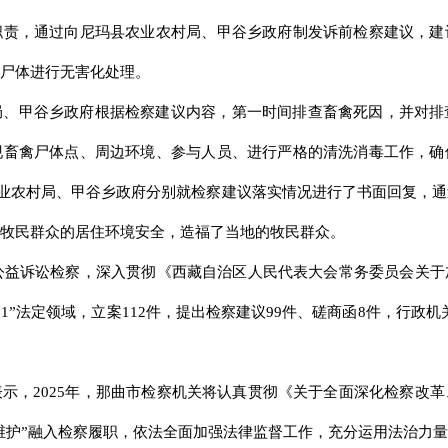
职责，通过向尼玛县农业农村局、甲谷乡政府制发诉前检察建议，建
尸体进行无害化处理。
局、甲谷乡政府根据检察建议内容，第一时间排查畜禽死因，并对排
现畜禽尸体点、周边环境、参与人员、进行严格的清洗消毒工作，确
县农业农村局、甲谷乡政府分别就检察建议落实情况进行了书面回复，
牧民群众的居住环境安全，造福了当地的牧民群众。
化公益诉讼检察，深入贯彻《西藏自治区人民代表大会常务委员会关
11”法定领域，立案112件，提出检察建议99件、磋商函8件，行政机
示，2025年，那曲市检察机关将认真贯彻《关于全面深化检察改
个维护”融入检察履职，依法全面加强法律监督工作，充分运用法治力