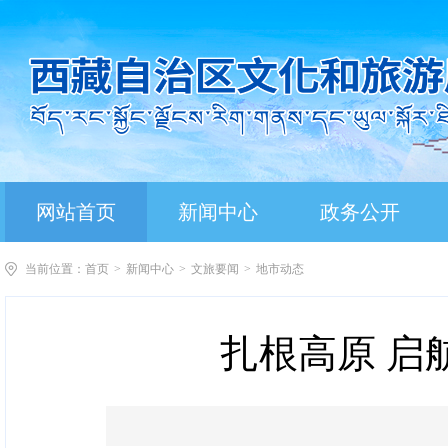
网站首页
新闻中心
政务公开
当前位置：
首页
>
新闻中心
>
文旅要闻
>
地市动态
扎根高原 启