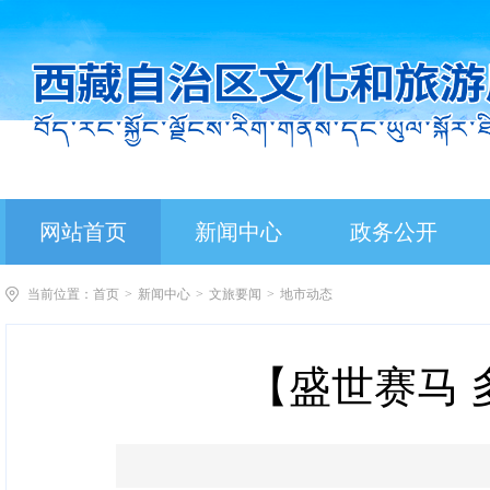
网站首页
新闻中心
政务公开
当前位置：
首页
>
新闻中心
>
文旅要闻
>
地市动态
【盛世赛马