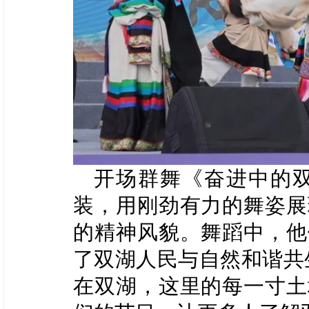
开场群舞《奋进中的
装，用刚劲有力的舞姿展
的精神风貌。舞蹈中，他
了双湖人民与自然和谐共
在双湖，这里的每一寸土