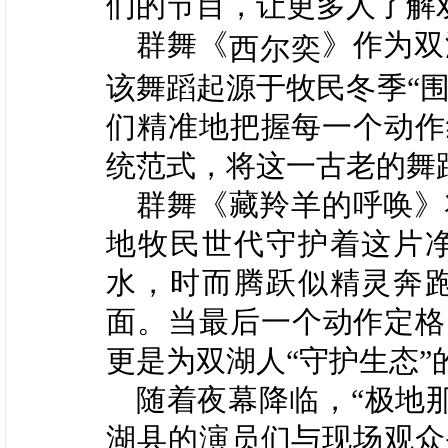
们的节目，让更多人了解
群舞《
》作为双
西尔奕
该舞蹈起源于牧民冬季“
们精准地把握每一个动作
统范式，将这一古老的舞
群舞《藏羚羊的呼唤》
地牧民世代守护着这片
水，时而腾跃似精灵奔
面。当最后一个动作定格
更是为双湖人“守护生态”
随着夜幕降临，“极地
湖县的演员们与现场观众