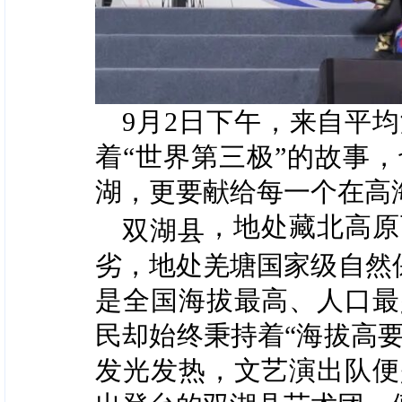
9月2日下午，来自平均
着“世界第三极”的故事
湖，更要献给每一个在高
，地处藏北高原
双湖县
劣，地处羌塘国家级自然
是全国海拔最高、人口最
民却始终秉持着“海拔高要
发光发热，文艺演出队便