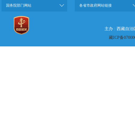
国务院部门网站
各省市政府网站链接
主办 : 西藏自
藏ICP备07000