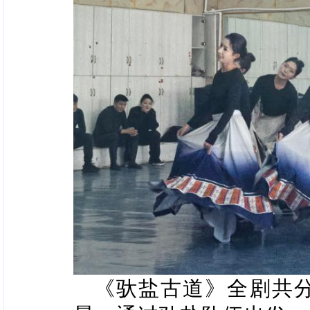
《驮盐古道》全剧共分