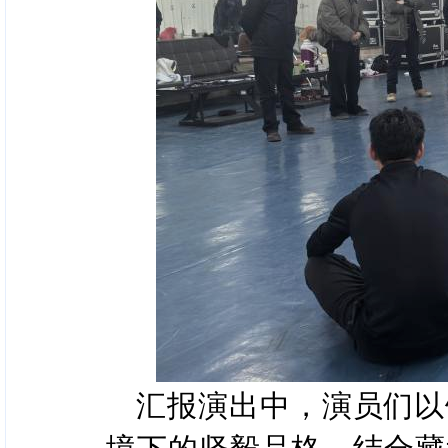
汇报演出中，演员们以
境下的坚毅品格，结合藏