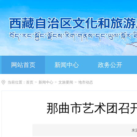
网站首页
新闻中心
政务公开
当前位置：
首页
>
新闻中心
>
文旅要闻
>
地市动态
那曲市艺术团召
来