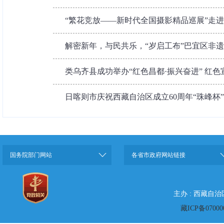
“繁花竞放——新时代全国摄影精品巡展”走
解密新年，与民共乐，“岁启工布”巴宜区非
类乌齐县成功举办“红色昌都·振兴奋进” 红色宣
日喀则市庆祝西藏自治区成立60周年“珠峰杯
国务院部门网站
各省市政府网站链接
主办 : 西藏自
藏ICP备07000