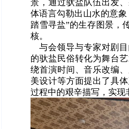
景，通过驮盐队伍出发、
体语言勾勒出山水的意象
踏雪寻盐”的生存图景，
核。
与会领导与专家对剧目
的驮盐民俗转化为舞台艺
绕首演时间、音乐改编、
美设计等方面提出了具体
过程中的艰辛描写，实现