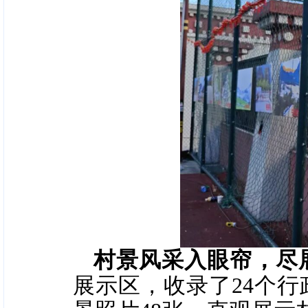
村景风采入眼帘，尽
展示区，收录了24个