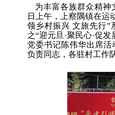
为丰富各族群众精神文
日上午，上察隅镇在运动
领乡村振兴 文旅先行”
之“迎元旦·聚民心·促
党委书记陈伟华出席活
负责同志，各驻村工作队