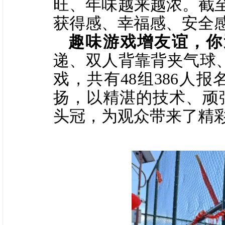
旺、年味越来越浓。截至3
获得感、幸福感、安全
趣味游戏增友谊，你
递、双人背靠背夹气球
戏，共有48组386人
扬，以精湛的技术、顽
头冠，为观众带来了精