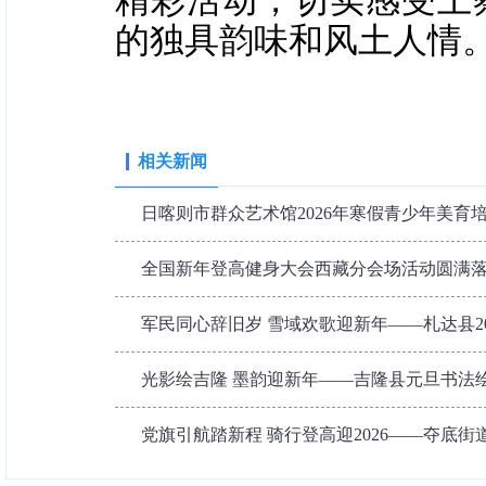
精彩活动，切实感受上
的独具韵味和风土人情
相关新闻
日喀则市群众艺术馆2026年寒假青少年美育
全国新年登高健身大会西藏分会场活动圆满
军民同心辞旧岁 雪域欢歌迎新年——札达县202
光影绘吉隆 墨韵迎新年——吉隆县元旦书法
党旗引航踏新程 骑行登高迎2026——夺底街道