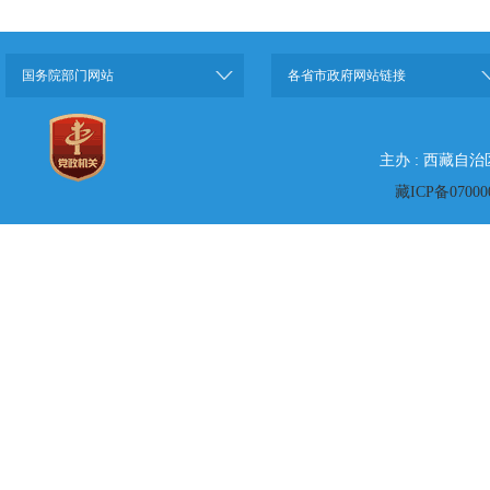
国务院部门网站
各省市政府网站链接
主办 : 西藏自
藏ICP备07000