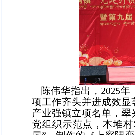
陈伟华指出，2025
项工作齐头并进成效显著
产业强镇立项名单，翠
党组织示范点，本堆村农