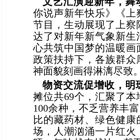
文艺汇演迎新年，舞
你说声新年快乐》《上
节目，生动展现了上察
达了对新年新气象新生
心共筑中国梦的温暖画
政策扶持下，各族群众
神面貌刻画得淋漓尽致
物资交流促增收，明
摊位共69个，汇聚了
100余种，不乏营养丰
比的藏药材、绿色健康
场，人潮汹涌一片红火