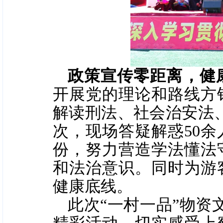
政策宣传零距离，健
开展党的理论和路线方
解读刑法、社会治安法、
次，现场答疑解惑50余
份，努力营造学法懂法
和法治意识。同时为游
健康底线。
此次“一村一品”物资