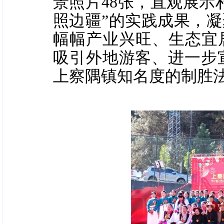
景照片48张，直观展示
照边疆”的实践成果，
幅幅产业兴旺、生态宜
吸引外地游客、进一步宣
上察隅镇知名度的制胜