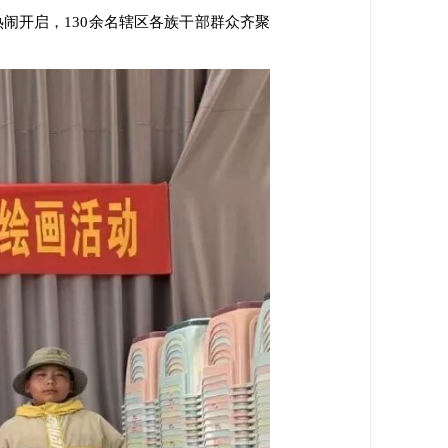
热闹开启，
130
余名辖区各族干部群众齐聚