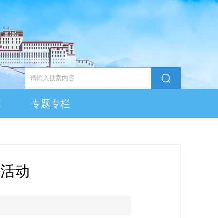
态
专题专栏
画活动