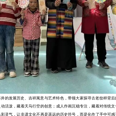
藻井的发展历史、吉祥寓意与艺术特色，带领大家探寻古老纹样背后
灵动活泼，藏着天马行空的创意；成人作画沉稳专注，藏着对传统文
色彩灵气，让非遗文化不再是遥远的历史符号，而是化作了手中可感