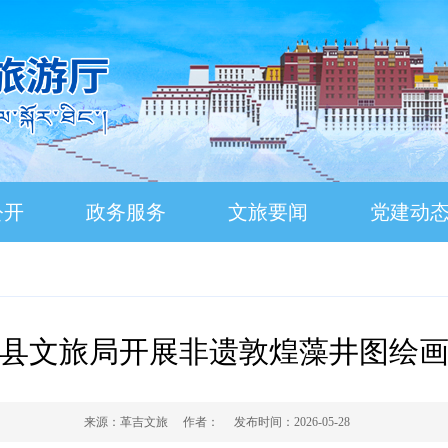
公开
政务服务
文旅要闻
党建动
县文旅局开展非遗敦煌藻井图绘
来源：
革吉文旅
作者：
发布时间：
2026-05-28