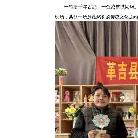
一笔绘千年古韵，一色藏雪域风华
现场，共赴一场意蕴悠长的传统文化之约