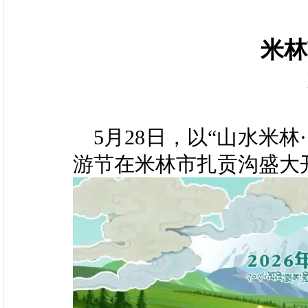
米林
5月28日，以“山水米
游节在米林市扎贡沟盛大