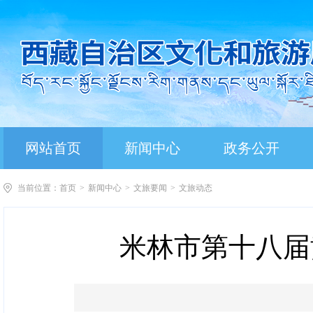
网站首页
新闻中心
政务公开
当前位置：
首页
>
新闻中心
>
文旅要闻
>
文旅动态
米林市第十八届