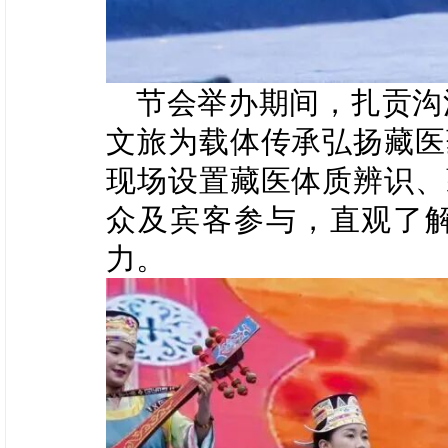
节会举办期间，扎贡沟
文旅为载体传承弘扬藏医
现场设置藏医体质辨识、
众及宾客参与，直观了
力。