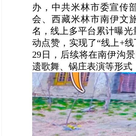
办，中共米林市委宣传
会、西藏米林市南伊文旅
名，线上多平台累计曝光量
动点赞，实现了“线上+
29日，后续将在南伊沟
遗歌舞、锅庄表演等形式