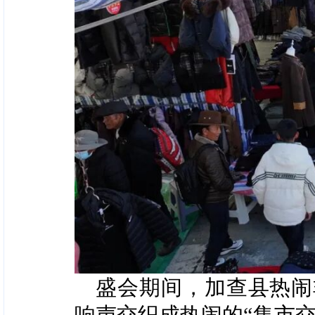
盛会期间，加查县热闹
响声交织成热闹的“集市