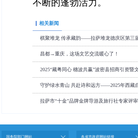
不断的蓬勃活力。
相关新闻
棋聚堆龙 传承藏韵——拉萨堆龙德庆区第三
昌都→重庆，这场文艺交流暖心了！
2025“藏粤同心 穗波共赢”波密县招商引资暨文
守护绿水青山 共赴诗和远方——2025年西藏自治
拉萨市“十金”品牌金牌导游及旅行社专家评
国务院部门网站
各省市政府网站链接