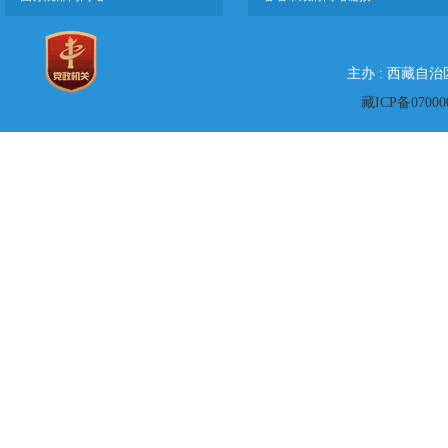
主办 : 西藏自
藏ICP备07000