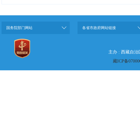
国务院部门网站
各省市政府网站链接
主办 : 西藏自
藏ICP备07000