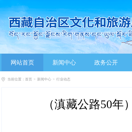
网站首页
新闻中心
政务公开
当前位置：
首页
>
新闻中心
>
行业动态
（滇藏公路50年