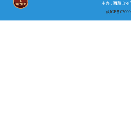
主办 : 西藏自
藏ICP备07000