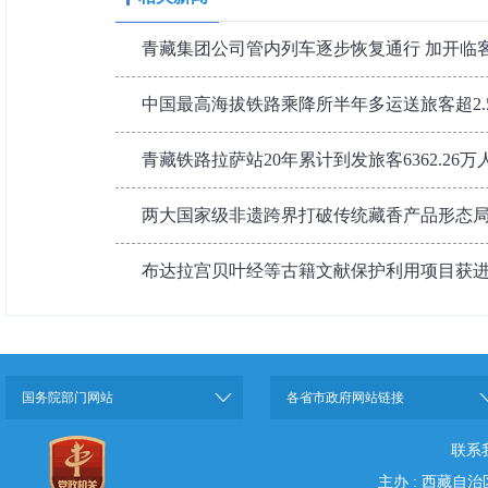
青藏集团公司管内列车逐步恢复通行 加开临
中国最高海拔铁路乘降所半年多运送旅客超2.
青藏铁路拉萨站20年累计到发旅客6362.26万
两大国家级非遗跨界打破传统藏香产品形态
布达拉宫贝叶经等古籍文献保护利用项目获
国务院部门网站
各省市政府网站链接
联系
主办 : 西藏自