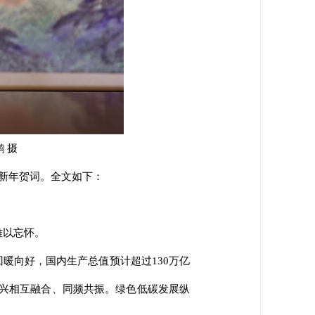
 摄
年新年贺词。全文如下：
难以忘怀。
暖向好，国内生产总值预计超过130万亿
振兴相互融合、同频共振。绿色低碳发展纵