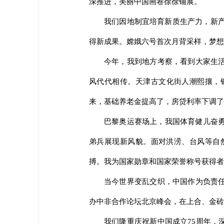
深推进，美丽中国画卷徐徐铺展。
我们因地制宜培育新质生产力，新产
得新成果。嫦娥六号首次月背采样，梦想
今年，我到地方考察，看到大家生活
风代代相传。天津古文化街人潮熙攘，
来，基础养老金提高了，房贷利率下调了
巴黎奥运赛场上，我国体育健儿奋勇
弟兵展现新风貌。面对洪涝、台风等自
搏。我为国家勋章和国家荣誉称号获得者
当今世界变乱交织，中国作为负责任
办中非合作论坛北京峰会，在上合、金砖
我们隆重庆祝新中国成立75周年，