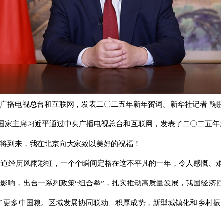
广播电视总台和互联网，发表二〇二五年新年贺词。新华社记者 鞠鹏
夕，国家主席习近平通过中央广播电视总台和互联网，发表了二〇二五
将到来，我在北京向大家致以美好的祝福！
，一道经历风雨彩虹，一个个瞬间定格在这不平凡的一年，令人感慨、
影响，出台一系列政策“组合拳”，扎实推动高质量发展，我国经济回
装了更多中国粮。区域发展协同联动、积厚成势，新型城镇化和乡村