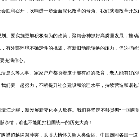
全会胜利召开，吹响进一步全面深化改革的号角。我们乘着改革开放
五”规划。要实施更加积极有为的政策，聚精会神抓好高质量发展，推
况，有外部环境不确定性的挑战，有新旧动能转换的压力，但这些经
要充满信心。
生活是头等大事。家家户户都盼着孩子能有好的教育，老人能有好的
。我们要一起努力，不断提升社会建设和治理水平，持续营造和谐包
到濠江之畔，新发展新变化令人欣喜。我们将坚定不移贯彻“一国两
脉亲情，谁也不能阻挡祖国统一的历史大势！
广胸襟超越隔阂冲突，以博大情怀关照人类命运。中国愿同各国一道