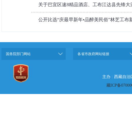
关于巴宜区速8精品酒店、工布江达县先锋大酒
公开比选“庆最早新年•品醉美民俗”林芝工布新
国务院部门网站
各省市政府网站链接
主办 : 西藏自
藏ICP备07000