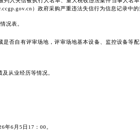
被列入失信被执行人名单、重大税收违法案件当事人名单
ccgp.gov.cn）政府采购严重违法失信行为信息记录
绩情况表。
在藏是否自有评审场地，评审场地基本设备、监控设备等配
绩及从业经历等情况。
6年6月5日17：00。