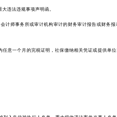
无重大违法违规事项声明函。
5年度经会计师事务所或审计机构审计的财务审计报告或财
年内任意一个月的完税证明，社保缴纳相关凭证或提供单
、