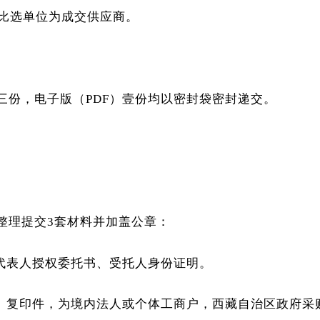
的比选单位为成交供应商。
。
三份，电子版（PDF）壹份均以密封袋密封递交。
整理提交3套材料并加盖公章：
定代表人授权委托书、受托人身份证明。
一）复印件，为境内法人或个体工商户，西藏自治区政府采