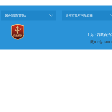
国务院部门网站
各省市政府网站链接
主办 : 西藏自
藏ICP备07000