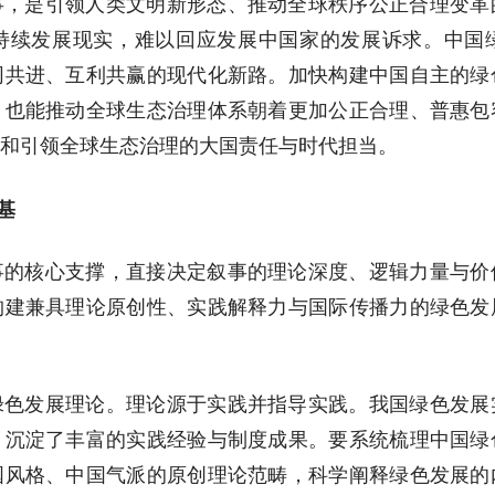
事，是引领人类文明新形态、推动全球秩序公正合理变革
持续发展现实，难以回应发展中国家的发展诉求。中国
同共进、互利共赢的现代化新路。加快构建中国自主的绿
，也能推动全球生态治理体系朝着更加公正合理、普惠包
和引领全球生态治理的大国责任与时代担当。
基
事的核心支撑，直接决定叙事的理论深度、逻辑力量与价
构建兼具理论原创性、实践解释力与国际传播力的绿色发
绿色发展理论。理论源于实践并指导实践。我国绿色发展
，沉淀了丰富的实践经验与制度成果。要系统梳理中国绿
国风格、中国气派的原创理论范畴，科学阐释绿色发展的