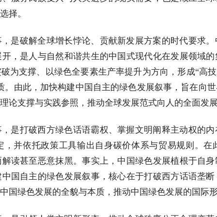
选择。
事，是破解全球增长悖论、贡献新发展方案的时代要求。
展开，是人与自然和谐共生的中国式现代化在发展领域的
破为支撑、以绿色全要素生产率提升为方向，形成“高技
质。由此，加快构建中国自主的绿色发展叙事，旨在向
理论支撑与实践参照，推动全球发展范式向人的全面发
事，是打破西方绿色话语霸权、掌握文明阐释主动权的内
定，并依托政策工具输出自身碳价体系与贸易规则。在
面解读甚至恶意抹黑。事实上，中国绿色发展植根于自身
建中国自主的绿色发展叙事，核心在于打破西方话语垄断
中国绿色发展的全貌与本质，推动中国绿色发展的国际