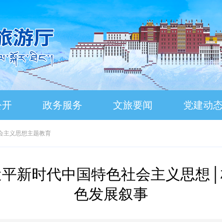
公开
政务服务
文旅要闻
党建动
会主义思想主题教育
近平新时代中国特色社会主义思想│
色发展叙事