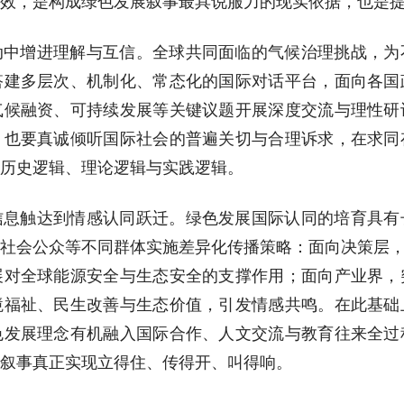
效，是构成绿色发展叙事最具说服力的现实依据，也是
动中增进理解与互信。全球共同面临的气候治理挑战，为
搭建多层次、机制化、常态化的国际对话平台，面向各国
气候融资、可持续发展等关键议题开展深度交流与理性研
，也要真诚倾听国际社会的普遍关切与合理诉求，在求同
历史逻辑、理论逻辑与实践逻辑。
信息触达到情感认同跃迁。绿色发展国际认同的培育具有
社会公众等不同群体实施差异化传播策略：面向决策层，
展对全球能源安全与生态安全的支撑作用；面向产业界，
境福祉、民生改善与生态价值，引发情感共鸣。在此基础
色发展理念有机融入国际合作、人文交流与教育往来全过
叙事真正实现立得住、传得开、叫得响。