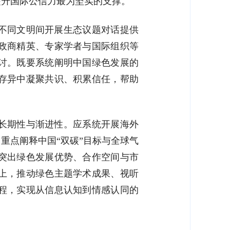
提升国际公信力最为坚实的支撑。
不同文明间开展生态议题对话提供
政商精英、专家学者与国际组织等
讨。既要系统阐明中国绿色发展的
存异中凝聚共识、积累信任，帮助
长期性与渐进性。应系统开展海外
重点阐释中国“双碳”目标与全球气
突出绿色发展优势、合作空间与市
上，推动绿色主题学术成果、视听
程，实现从信息认知到情感认同的