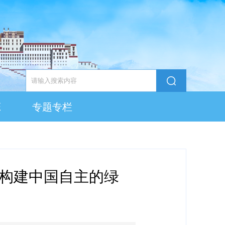
态
专题专栏
构建中国自主的绿