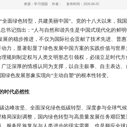
来源：
学习强国
作者：
发布时间：
2026-06-05
题为“全面绿色转型，共建美丽中国”。党的十八大以来，我
总书记指出：“人与自然和谐共生是中国式现代化的鲜
发展的稳步推进，不仅为国际社会贡献了技术先进、普
要动力，显著彰显了绿色发展中国方案的实践价值与世界
治理规则制定权与人类文明形态引领权，必须立足时代方
、广泛深厚的情感认同为支撑，以自主叙事、自主表达、
国绿色发展形象实现向“主动自塑”的根本性转变。
事的时代必然性
进碳达峰攻坚、全面深化绿色低碳转型、深度参与全球气
理格局深刻调整，国内绿色转型与高质量发展任务艰巨繁
局、服务民族复兴与人类进步的现实需要，也是顺应全球