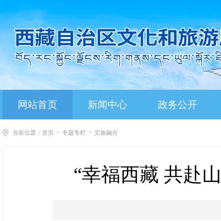
网站首页
新闻中心
政务公开
当前位置：
首页
>
专题专栏
>
文旅融合
“幸福西藏 共赴