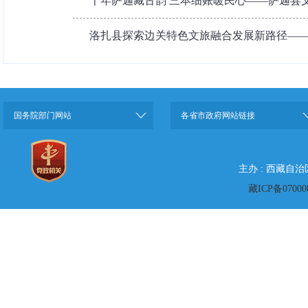
千年萨迦藏古韵 三本细账暖民心——萨迦县文
洛扎县探索边关特色文旅融合发展新路径——非遗
国务院部门网站
各省市政府网站链接
主办 : 西藏自
藏ICP备07000