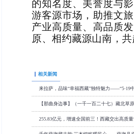
的知名度、美誉度与影
游客源市场，助推文旅
产业高质量、高品质发
原、相约藏源山南，共
相关新闻
来拉萨，品味“幸福西藏”独特魅力——“5·19中
【那曲身边事】（一千一百二十七）藏北草原绘
255.83亿元，增速全国前三！西藏交出高质量