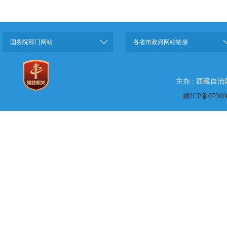
国务院部门网站
各省市政府网站链接
主办 : 西藏自
藏ICP备07000