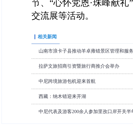
节、“心怀党恩·珠峰献礼
交流展等活动。
相关新闻
山南市浪卡子县推动羊卓雍错景区管理和服
拉萨文旅招商引资暨旅行商推介会举办
中尼跨境旅游包机迎来首航
西藏：纳木错迎来开湖
中尼代表及游客200余人参加里孜口岸开关半