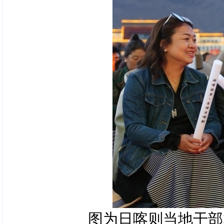
图为日喀则当地干部