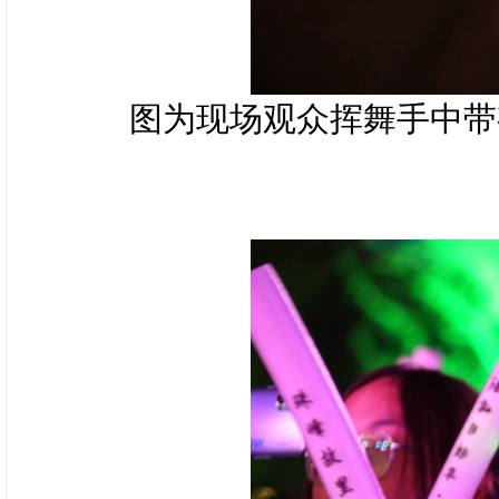
图为现场观众挥舞手中带