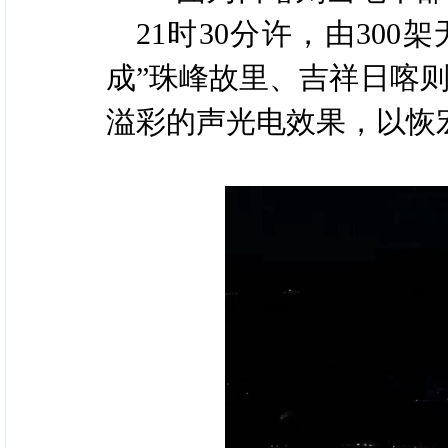
21时30分许，由30
成”珠峰故里、吉祥日喀
溢彩的声光电效果，以恢