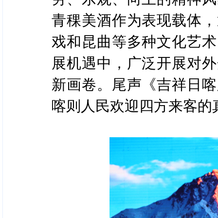
青稞美酒作为表现载体，
戏和昆曲等多种文化艺术
展机遇中，广泛开展对外
新画卷。尾声《吉祥日喀
喀则人民欢迎四方来客的