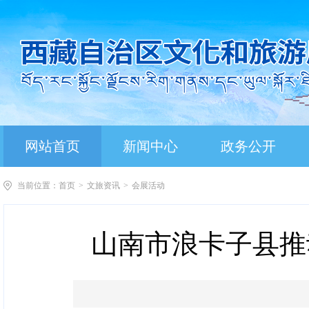
网站首页
新闻中心
政务公开
当前位置：
首页
>
文旅资讯
>
会展活动
山南市浪卡子县推