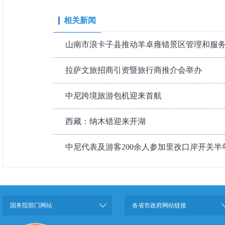
相关新闻
山南市浪卡子县推动羊卓雍错景区管理和服
拉萨文旅招商引资暨旅行商推介会举办
中尼跨境旅游包机迎来首航
西藏：纳木错迎来开湖
中尼代表及游客200余人参加里孜口岸开关半
国务院部门网站
各省市政府网站链接