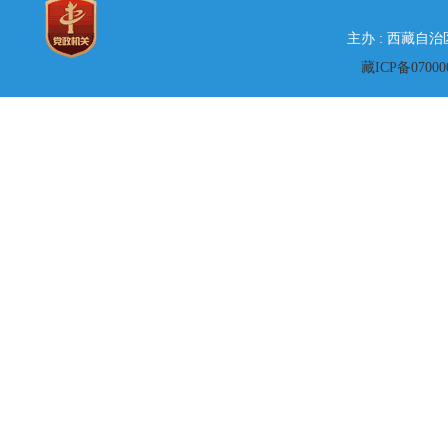
主办 : 西藏自
藏ICP备07000