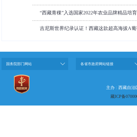
“西藏青稞”入选国家2022年农业品牌精品培
吉尼斯世界纪录认证！西藏这款超高海拔A葡
国务院部门网站
各省市政府网站链接
主办 : 西藏自
藏ICP备07000