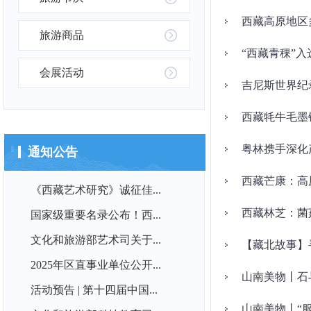
西藏高原地区
旅游商品
“西藏青稞”入
会展活动
吉尼斯世界纪
西藏牦牛毛墨
粤林携手深化产
通知公告
西藏芒康：高
《西藏艺术研究》诚征佳...
西藏林芝：菌
国家级重要名录公布！西...
文化和旅游部艺术司关于...
【藏北故事】
2025年区直事业单位公开...
山南美物丨石
活动预告 | 第十四届中国...
山南美物丨“