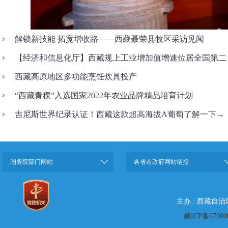
解锁新技能 拓宽增收路——西藏聂荣县牧区采访见闻
【经济和信息化厅】西藏规上工业增加值增速位居全国第二
西藏高原地区多功能烹饪炊具投产
“西藏青稞”入选国家2022年农业品牌精品培育计划
吉尼斯世界纪录认证！西藏这款超高海拔A葡萄了解一下→
国务院部门网站
各省市政府网站链接
主办 : 西藏自
藏ICP备07000