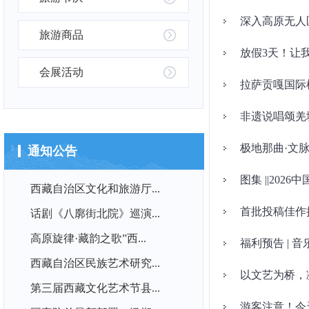
深入高原无人
旅游商品
放假3天！让
会展活动
拉萨贡嘎国际
极地那曲·文
通知公告
图集 ||20
西藏自治区文化和旅游厅...
首批投稿佳作抢
话剧《八廓街北院》巡演...
高原旋律·藏韵之歌”西...
福利预告 | 
西藏自治区民族艺术研究...
以文艺为桥，
第三届西藏文化艺术节县...
游客注意！今