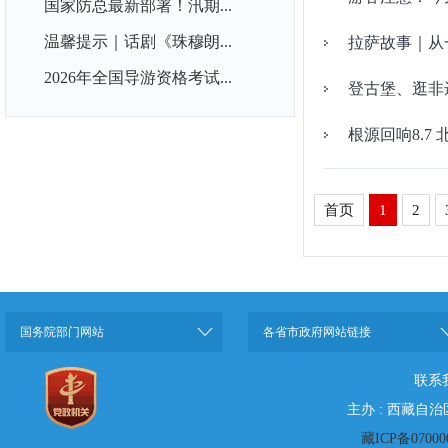
国家防总最新部署！汛期...
温馨提示｜话剧《珠穆朗...
拉萨故事｜从
2026年全国导游资格考试...
登古堡、逛非
根源回响8.7
首页
1
2
国务院部门网站
各省市政府网站链接
联系
主办 : 西藏自
藏ICP备07000