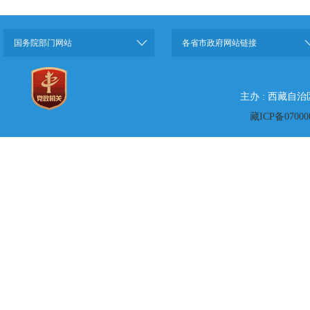
国务院部门网站
各省市政府网站链接
主办 : 西藏自
藏ICP备07000