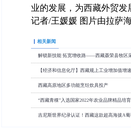
业的发展，为西藏外贸发展
记者/王媛媛 图片由拉萨
相关新闻
解锁新技能 拓宽增收路——西藏聂荣县牧区
【经济和信息化厅】西藏规上工业增加值增
西藏高原地区多功能烹饪炊具投产
“西藏青稞”入选国家2022年农业品牌精品培
吉尼斯世界纪录认证！西藏这款超高海拔A葡