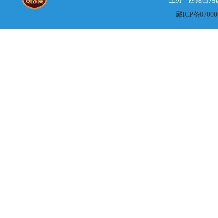
主办 : 西藏自
藏ICP备07000