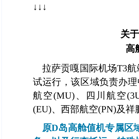
↓↓↓
关于
高
拉萨贡嘎国际机场T3航
试运行，该区域负责办理中
航空(MU)、四川航空(3
(EU)、西部航空(PN)及
原D岛高舱值机专属区