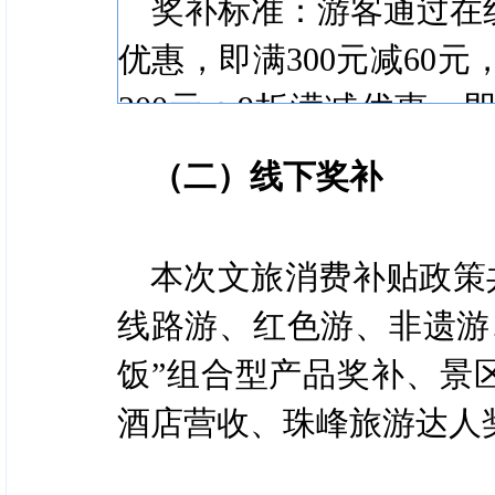
奖补标准：游客通过在线
优惠，即满300元减60元，
200元；9折满减优惠，即满
元，满500元减50元。
（二）线下奖补
2.机票优惠
本次文旅消费补贴政策
奖补资金：拟投入20万
线路游、红色游、非遗游
奖补标准：游客通过在
饭”组合型产品奖补、景
日机场的，可享每满500减1
酒店营收、珠峰旅游达人奖
元，满1500元减300元，满