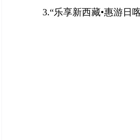
奖补标准：对旅行社打
营业执照、许可
3.“乐享新西藏•惠游
证、法人
品，组织10人（含）以
（含），游览日喀则区域内
（五）申报自驾游奖补
予以奖励补贴。
①奖励资金申请表及
（涉及景区可扫描文末“日
件）；
9.收费景区+免费场馆
②企业或社会组织的
等）；
奖补资金：拟投入28万
③旅游行业监管平台行
奖补标准：旅行社组织5
游玩日喀则任何1处及以
④自驾团队档案资料