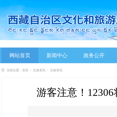
网站首页
新闻中心
政务公开
当前位置：
首页
>
文旅资讯
>
文旅资讯
游客注意！1230