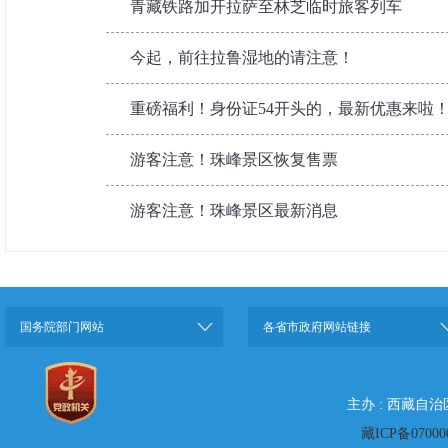
青藏铁路加开拉萨至林芝临时旅客列车
今起，前往拉鲁湿地的请注意！
重磅福利！身份证54开头的，最新优惠来啦
游客注意！珠峰景区恢复售票
游客注意！珠峰景区最新消息
国务院部门网站
各省市政府网站链接
主办 : 西藏自
藏ICP备07000