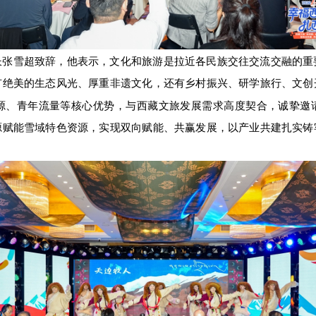
长张雪超致辞，他表示，文化和旅游是拉近各民族交往交流交融的重
有绝美的生态风光、厚重非遗文化，还有乡村振兴、研学旅行、文创
源、青年流量等核心优势，与西藏文旅发展需求高度契合，诚挚邀请
源赋能雪域特色资源，实现双向赋能、共赢发展，以产业共建扎实铸