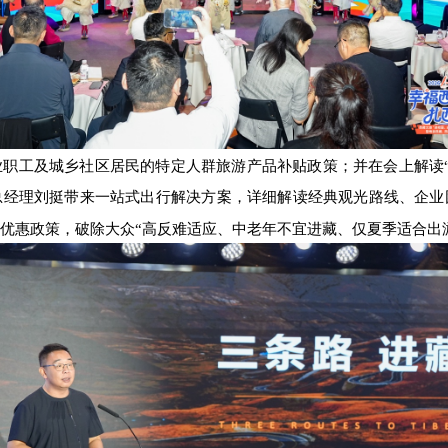
职工及城乡社区居民的特定人群旅游产品补贴政策；并在会上解读“
总经理刘挺带来一站式出行解决方案，详细解读经典观光路线、企业
优惠政策，破除大众“高反难适应、中老年不宜进藏、仅夏季适合出