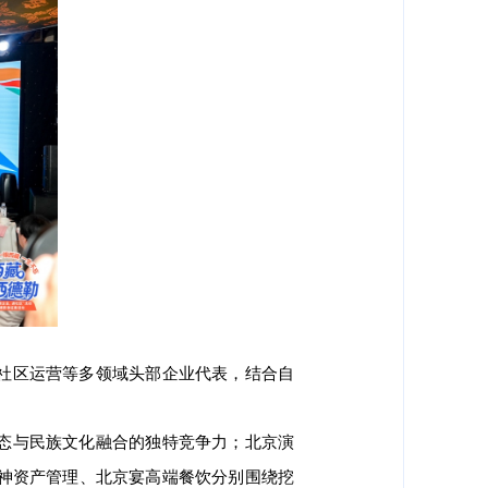
社区运营等多领域头部企业代表，结合自
态与民族文化融合的独特竞争力；北京演
神资产管理、北京宴高端餐饮分别围绕挖