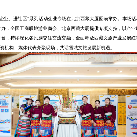
园、进企业、进社区”系列活动企业专场在北京西藏大厦圆满举办。本场
主办，全国工商联旅游业商会、北京西藏大厦提供专项支持，以企业
平台，持续深化各民族交往交流交融，全面释放西藏文旅产业发展红
资机构、媒体代表齐聚现场，共话雪域文旅发展新机遇。