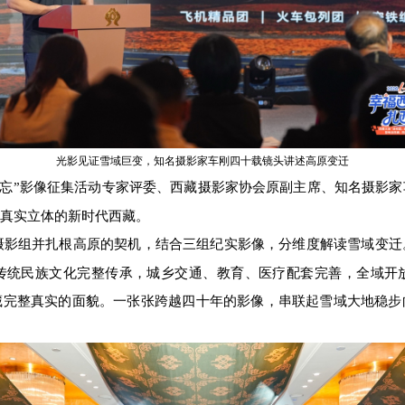
光影见证雪域巨变，知名摄影家车刚四十载镜头讲述高原变迁
不忘”影像征集活动专家评委、西藏摄影家协会原副主席、知名摄影
真实立体的新时代西藏。
》摄影组并扎根高原的契机，结合三组纪实影像，分维度解读雪域变
传统民族文化完整传承，城乡交通、教育、医疗配套完善，全域开
藏完整真实的面貌。一张张跨越四十年的影像，串联起雪域大地稳步