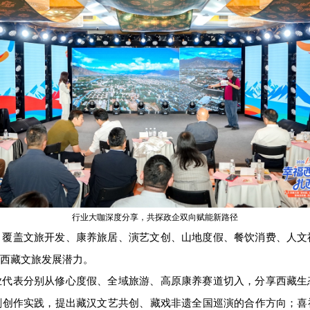
行业大咖深度分享，共探政企双向赋能新路径
，覆盖文旅开发、康养旅居、演艺文创、山地度假、餐饮消费、人文
西藏文旅发展潜力。
业代表分别从修心度假、全域旅游、高原康养赛道切入，分享西藏生
剧创作实践，提出藏汉文艺共创、藏戏非遗全国巡演的合作方向；喜