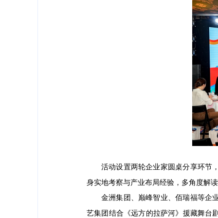
活动设置两轮企业家圆桌分享环节
身实地考察与产业布局经验，多角度解读
金洲集团、巅峰智业、佰瑞福等企
艺集团结合《远方的拉萨河》援藏舞台