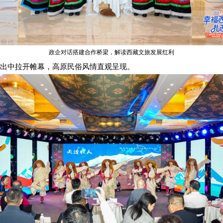
政企对话搭建合作桥梁，解读西藏文旅发展红利
出中拉开帷幕，高原民俗风情直观呈现。