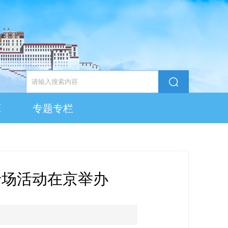
态
专题专栏
业专场活动在京举办