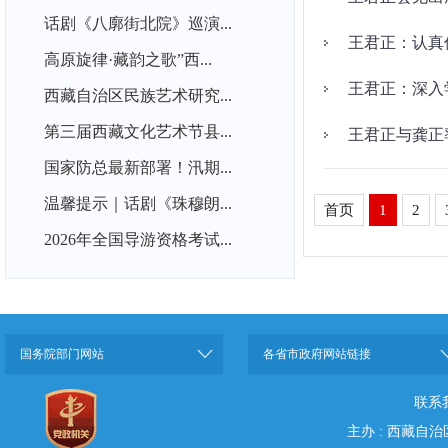
话剧《八廓街北院》巡演...
王君正：认真
高原旋律·藏韵之歌”西...
王君正：深入
西藏自治区民族艺术研究...
第三届西藏文化艺术节县...
王君正与龚正
国家防总最新部署！汛期...
温馨提示｜话剧《珠穆朗...
首页
1
2
2026年全国导游资格考试...
国务院部门网站
各省市政府网站链接
联系
主办 : 西藏自