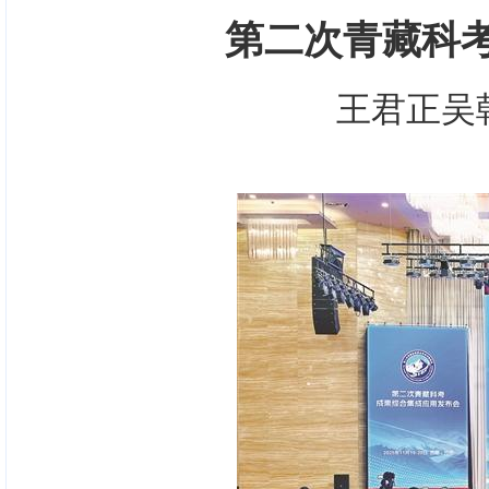
第二次青藏科
王君正吴