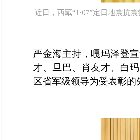
近日，西藏“1·07”定日地震
严金海主持，嘎玛泽登宣
才、旦巴、肖友才、白玛
区省军级领导为受表彰的