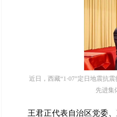
近日，西藏“1·07”定日地震
先进集
王君正代表自治区党委、