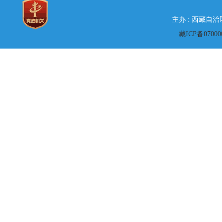
主办 : 西藏自
藏ICP备07000