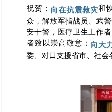
祝贺；
和
向在抗震救灾
众，解放军指战员、武警
安干警，医疗卫生工作者
者致以崇高敬意；
向大
委、对口支援省市、社会