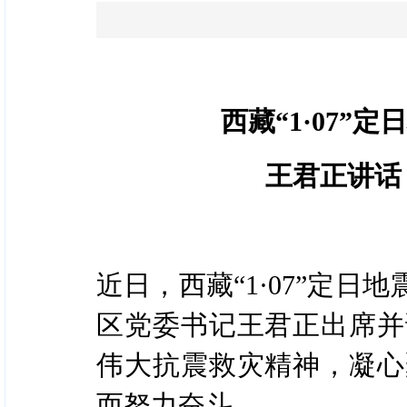
西藏“1·07
王君正讲话
近日，西藏“1·07”定
区党委书记王君正出席并
伟大抗震救灾精神，凝心
而努力奋斗。