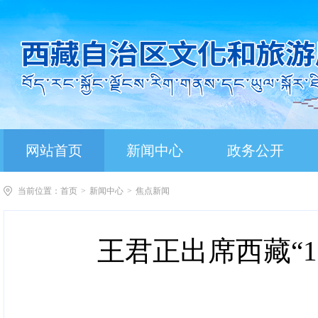
网站首页
新闻中心
政务公开
当前位置：
首页
>
新闻中心
>
焦点新闻
王君正出席西藏“1