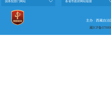
国务院部门网站
各省市政府网站链接
主办 : 西藏自
藏ICP备07000