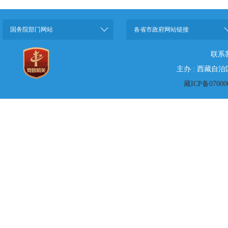
国务院部门网站
各省市政府网站链接
联系
主办 : 西藏自
藏ICP备07000