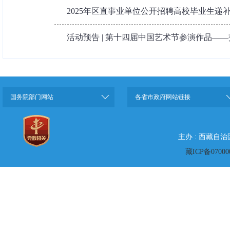
2025年区直事业单位公开招聘高校毕业生递
活动预告 | 第十四届中国艺术节参演作品——交
国务院部门网站
各省市政府网站链接
主办 : 西藏自
藏ICP备07000