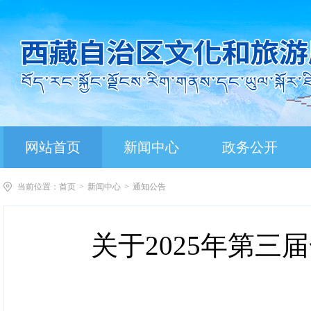
网站首页
新闻中心
政务公开
当前位置：
首页
>
新闻中心
>
通知公告
关于2025年第