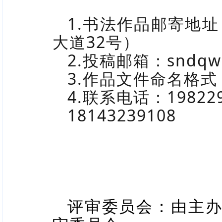
1.书法作品邮寄地
大道
32
号）
2.投稿邮箱：
sndqw
3.作品文件命名格
4.联系电话：
19822
18143239108
评审委员会：由主办