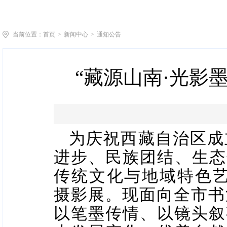
当前位置：
首页
>
新闻中心
>
通知公告
“藏源山南·光影
为庆祝西藏自治区成
进步、民族团结、生态
传统文化与地域特色艺
摄影展
现面向全市书
。
以笔墨传情、以镜头叙