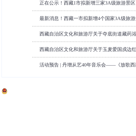
正在公示！西藏1市拟新增三家3A级旅游景区
最新消息！西藏一市拟新增4个国家3A级旅游
西藏自治区文化和旅游厅关于夺底街道藏药浴康
西藏自治区文化和旅游厅关于玉麦爱国戍边红色
活动预告 | 丹增从艺40年音乐会——《放歌西