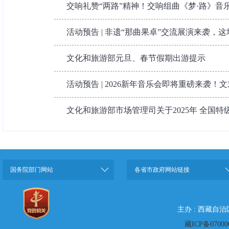
交响礼赞“两路”精神！交响组曲《梦·路》音
活动预告 | 非遗“那曲果卓”交流展演来袭，这场
文化和旅游部元旦、春节假期出游提示
活动预告 | 2026新年音乐会即将重磅来袭！
文化和旅游部市场管理司关于2025年 全国特级
国务院部门网站
各省市政府网站链接
主办 : 西藏自
藏ICP备07000