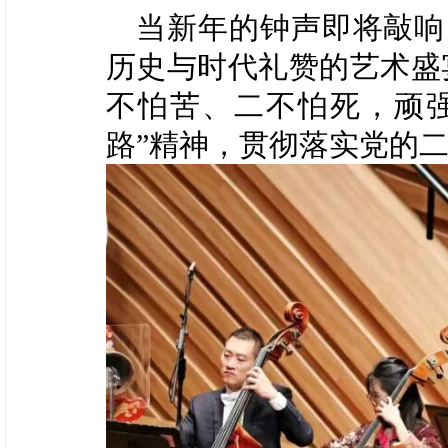
当新年的钟声即将敲响
历史与时代礼赞的艺术盛
不怕苦、二不怕死，顽强
路”精神，贯彻落实党的