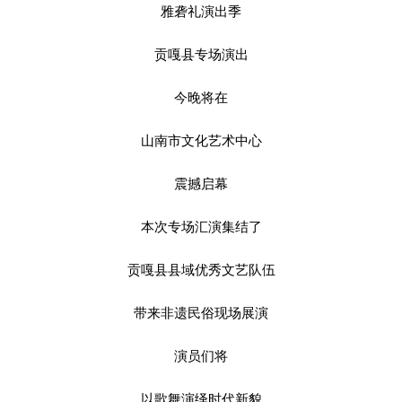
雅砻礼演出季
贡嘎县专场演出
今晚将在
山南市文化艺术中心
震撼启幕
本次专场汇演集结了
贡嘎县县域优秀文艺队伍
带来非遗民俗现场展演
演员们将
以歌舞演绎时代新貌