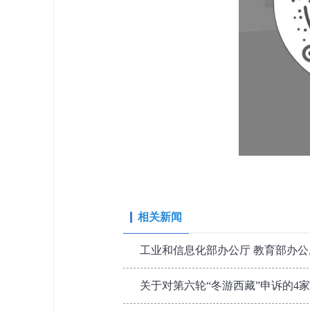
相关新闻
工业和信息化部办公厅 教育部办公厅
关于对第六轮“冬游西藏”申诉的4家