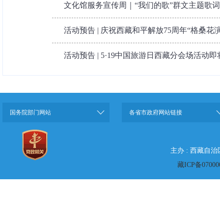
文化馆服务宣传周｜“我们的歌”群文主题歌
活动预告 | 庆祝西藏和平解放75周年“格桑花演
活动预告 | 5·19中国旅游日西藏分会场活动
国务院部门网站
各省市政府网站链接
主办 : 西藏自
藏ICP备07000