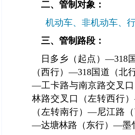
二、管制对象：
机动车、非机动车、
三、管制路段：
日多乡（起点）—31
（西行）—318国道（
—工卡路与南京路交叉口
林路交叉口（左转西行）
（左转南行）—尼江路（
—达塘林路（东行）—墨