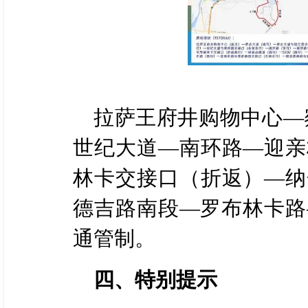
拉萨王府井购物中心—
世纪大道—南环路—迎亲
林卡交接口（折返）—纳
德吉路南段—罗布林卡路
通管制。
四、特别提示