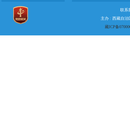
联系
主办 : 西藏自
藏ICP备07000