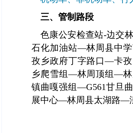
三、管制路段
色康公安检查站-边交林
石化加油站—林周县中学
孜乡政府丁字路口—卡孜
乡爬雪组—林周顶组—林
镇曲嘎强组—G561甘
展中心—林周县太湖路—