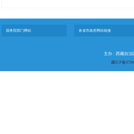
国务院部门网站
各省市政府网站链接
主办 : 西藏自
藏ICP备070