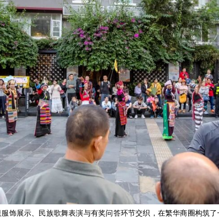
遗服饰展示、民族歌舞表演与有奖问答环节交织，在繁华商圈构筑了