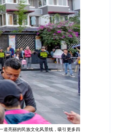
一道亮丽的民族文化风景线，
吸引更多四