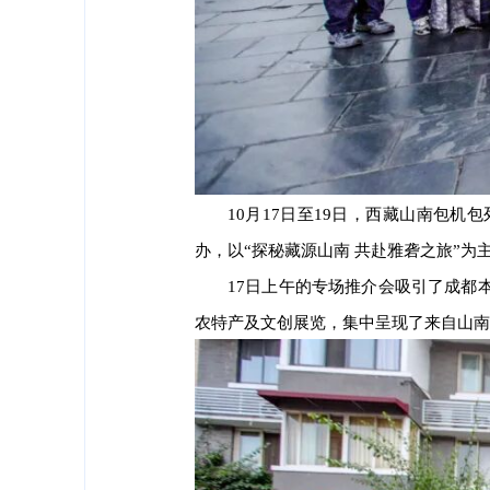
10月17日至19日，西藏山南包
办，以“探秘藏源山南 共赴雅砻之旅”
17日上午的专场推介会吸引了成都
农特产及文创展览，集中呈现了来自山南