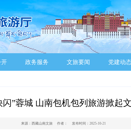
公开
政务服务
文旅要闻
党建动
快闪”蓉城 山南包机包列旅游掀起
来源：
西藏山南文旅
作者：
发布时间：
2025-10-21