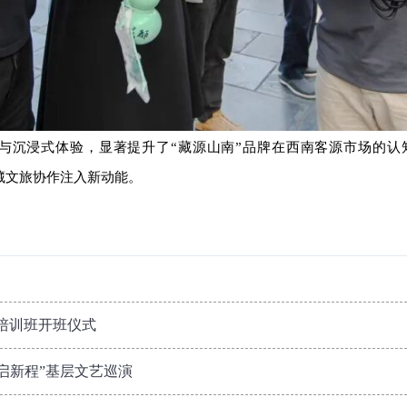
与沉浸式体验，显著提升了
“藏源山南”品牌在西南客源市场的认
藏文旅协作注入新动能。
蹈培训班开班仪式
·启新程”基层文艺巡演