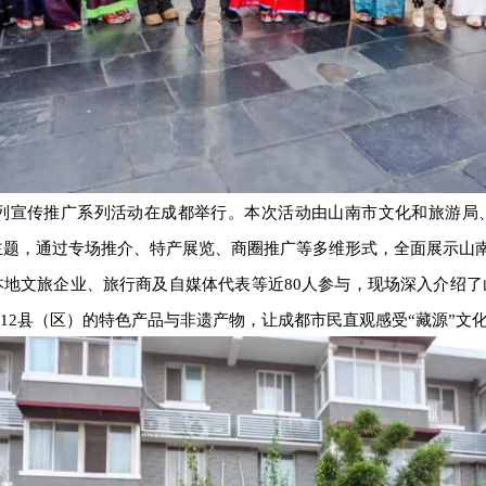
机包列宣传推广系列活动在成都举行。本次活动由山南市文化和旅游
为主题，通过专场推介、特产展览、商圈推广等多维形式，全面展示山
本地文旅企业、旅行商及自媒体代表等近80人参与，现场深入介绍
12县（区）的特色产品与非遗产物，让成都市民直观感受“藏源”文