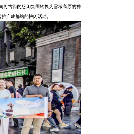
间将古街的悠闲氛围转换为雪域高原的神
宣传推广成都站的快闪
活动
。