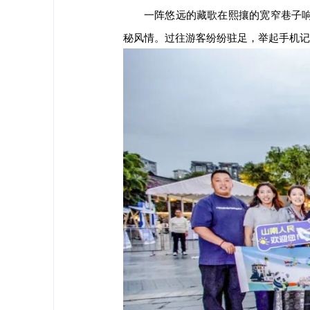
一阵悠远的藏歌在熙攘的宽窄巷子
秘风情。过往游客纷纷驻足，举起手机记