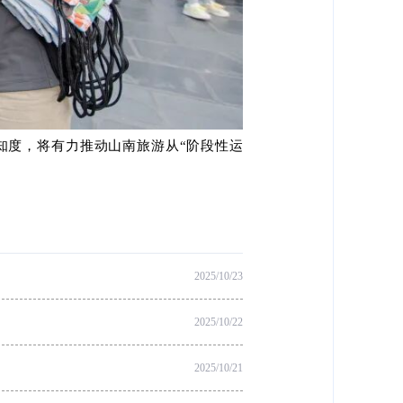
知度
，
将有力推动山南旅游从
“阶段性运
2025/10/23
2025/10/22
2025/10/21