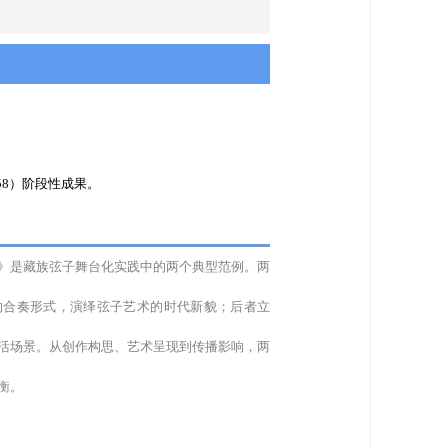
58）阶段性成果。
》是藏族弦子舞台化实践中的两个典型范例。两
的合奏形式，演绎弦子艺术的时代新貌；后者立
鲜活场景。从创作构思、艺术呈现到传播影响，两
衡。