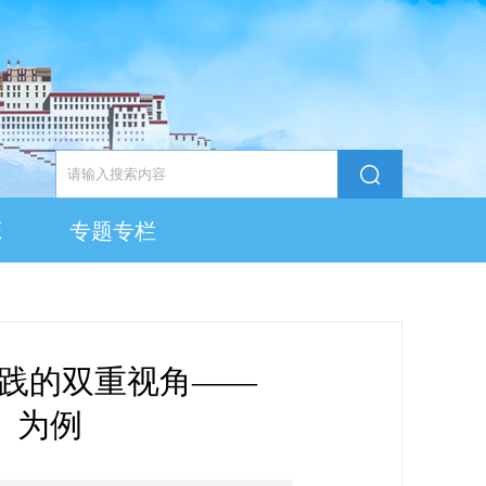
态
专题专栏
实践的双重视角——
》为例