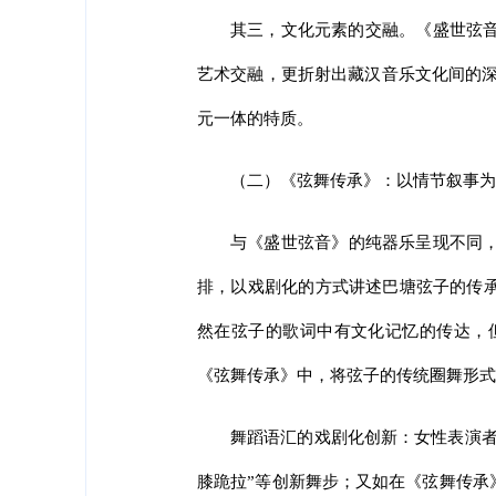
其三，文化元素的交融。《盛世弦
艺术交融，更折射出藏汉音乐文化间的深
元一体的特质。
（二）《弦舞传承》：以情节叙事为
与《盛世弦音》的纯器乐呈现不同，
排，以戏剧化的方式讲述巴塘弦子的传承
然在弦子的歌词中有文化记忆的传达，
《弦舞传承》中，将弦子的传统圈舞形式
舞蹈语汇的戏剧化创新：女性表演者
膝跪拉”等创新舞步；又如在《弦舞传承