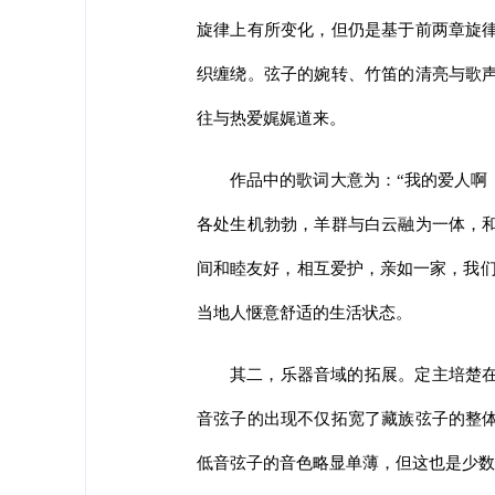
旋律上有所变化，但仍是基于前两章旋
织缠绕。弦子的婉转、竹笛的清亮与歌
往与热爱娓娓道来。
作品中的歌词大意为：“我的爱人啊
各处生机勃勃，羊群与白云融为一体，
间和睦友好，相互爱护，亲如一家，我们
当地人惬意舒适的生活状态。
其二，乐器音域的拓展。定主培楚
音弦子的出现不仅拓宽了藏族弦子的整
低音弦子的音色略显单薄，但这也是少数