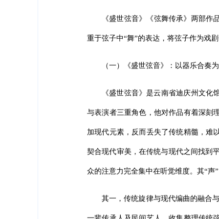
《盛世弦音》《弦舞传承》两部作品
重于弦子中“舞”的表达，将弦子作为戏
（一）《盛世弦音》：以器乐合奏为
《盛世弦音》是云南省迪庆州文化
与表演者三重角色，他对作品有着深刻
加现代元素，反而丢失了传统精髓，难
契合现代审美，在传统与现代之间找到平
众的注意力完全集中在听觉维度。其“声
其一，传统旋律与现代编曲的融合与
一辈传承人及民间艺人，收集整理传统