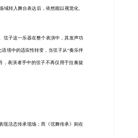
化场域转入舞台表达后，依然能以视觉化、
。弦子这一乐器在整个表演中，其发声功
化语境中的适应性转变，当弦子从“奏乐伴
符号，表演者手中的弦子不再仅用于拉奏旋
份表现活态传承现场；而《弦舞传承》则在