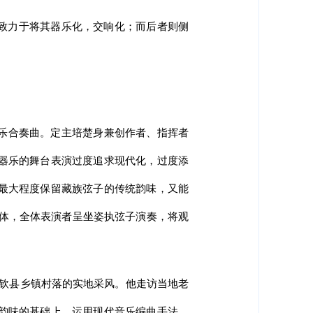
，致力于将其器乐化，交响化；而后者则侧
乐合奏曲。定主培楚身兼创作者、指挥者
器乐的舞台表演过度追求现代化，过度添
最大程度保留藏族弦子的传统韵味，又能
主体，全体表演者呈坐姿执弦子演奏，将观
德钦县乡镇村落的实地采风。他走访当地老
韵味的基础上，运用现代音乐编曲手法，