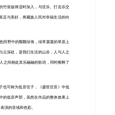
的竹笛旋律适时加入，与弦乐、打击乐交
富足与美好，将藏族人民对幸福生活的向
绿色田野中的颗颗珍珠，绿草茵茵的草原上
白云深处，是我们生活的山谷，人与人之
与人之间相处其乐融融的歌词，同时阐释了
子也可称为低音弦子，《盛世弦音》中低
中的低音声部，虽然在作品的整体效果上
子表演的音域和色彩。