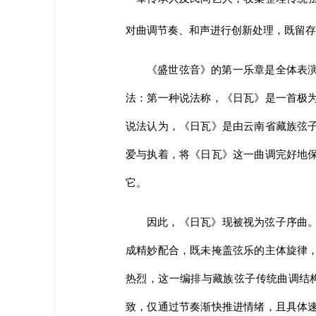
对曲调节奏、和声进行创新处理，既留存
《盛世弦音》的第一乐章是全体表
法：第一种说法称，《日瓦》是一首极
说法认为，《日瓦》是由云南省藏族弦
爱与执着，将《日瓦》这一曲调完好地
它。
因此，《日瓦》现被视为弦子序曲。
成精妙配合，既未掩盖弦乐的主体旋律
热烈，这一编排与藏族弦子传统曲调结
致，仅通过节奏渐快推进情绪，且具体