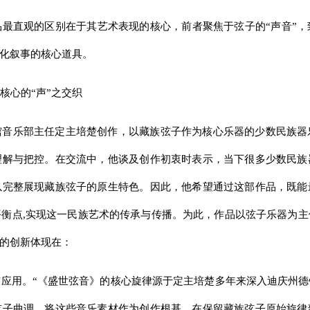
最直观的区别在于其艺术表现的核心，前者聚焦于弦子的“声音”
剧化叙事的核心道具。
核心的“声”之交织
馆音乐部主任定主培楚创作，以藏族弦子作为核心乐器的少数民族器
理解与把控。在交流中，他谈及创作初衷时表示，当下很多少数民族
以完整展现藏族弦子的原生特色。因此，他希望通过这部作品，既能
衡点,实现这一民族艺术的传承与传播。为此，作品以弦子乐器为
”的创新体现在：
应用。“《盛世弦音》的核心旋律源于定主培楚多年来深入迪庆州
弦子曲调，将这些音乐素材作为创作根基。在保留藏族弦子原始旋律