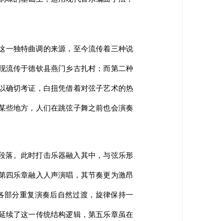
这一独特曲调的来源，至今流传着三种说
现流传于德钦县燕门乡古扎村；而第二种
以确切考证，白扭凭借着对弦子艺术的热
某些地方，人们在跳弦子舞之前也会演奏
板段落。此时打击乐器融入其中，与弦乐形
第四乐章融入人声演唱，其节奏更为激昂
各部分重复演奏后自然过渡，旋律保持一
延续了这一传统结构逻辑，第五乐章虽在