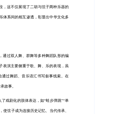
段，这不仅展现了二胡与弦子两种乐器的
音乐体系间的相互渗透，彰显出中华文化多
解，通过双人舞、群舞等多种舞蹈队形的编
弦子表演主要侧重于歌、舞、乐的表现，虽
始通过舞蹈、音乐语汇书写叙事线索。在
传承故事。
了戏剧化的肢体表达，如“蛙步弹跳”“单
递，使弦子成为连接历史记忆、当代传承、