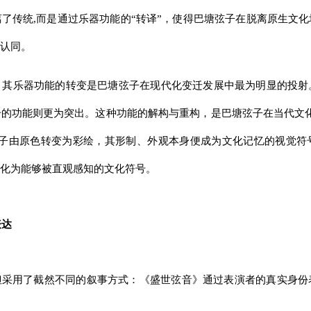
了传统,而是通过乐器功能的“转译”，使得巴塘弦子在脱离原生文
认同。
，其乐器功能的转变是巴塘弦子在现代化变迁发展中最为明显的投射
的功能则更为突出。这种功能的解构与重构，是巴塘弦子在当代文
弦子由原色转变为彩绘，其形制、外观本身便成为文化记忆的视觉
化为能够被直观感知的文化符号。
表达
但采用了截然不同的叙事方式：《盛世弦音》通过表演者的真实身