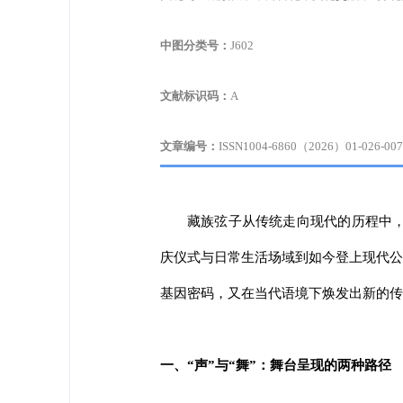
中图分类号：
J602
文献标识码：
A
文章编号：
ISSN1004-6860（2026）01-026-007
藏族弦子从传统走向现代的历程中
庆仪式与日常生活场域到如今登上现代公
基因密码，又在当代语境下焕发出新的传
一、“声”与“舞”：舞台呈现的两种路径