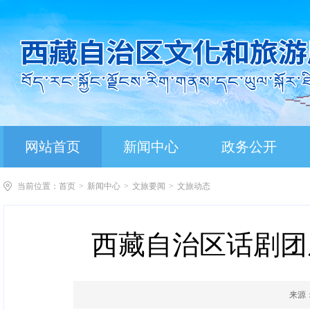
网站首页
新闻中心
政务公开
当前位置：
首页
>
新闻中心
>
文旅要闻
>
文旅动态
西藏自治区话剧团
来源