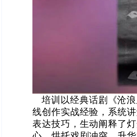
培训以经典话剧《沧浪
线创作实战经验，系统讲
表达技巧，生动阐释了灯
心、烘托戏剧冲突、升华