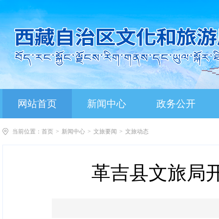
网站首页
新闻中心
政务公开
当前位置：
首页
>
新闻中心
>
文旅要闻
>
文旅动态
革吉县文旅局开