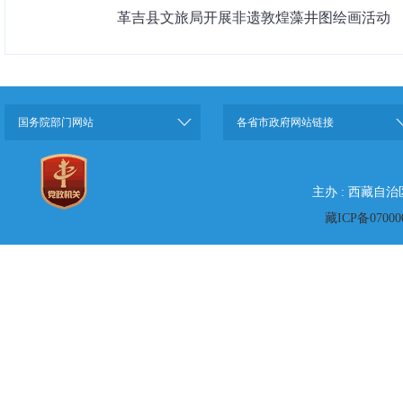
革吉县文旅局开展非遗敦煌藻井图绘画活动
国务院部门网站
各省市政府网站链接
主办 : 西藏自
藏ICP备07000