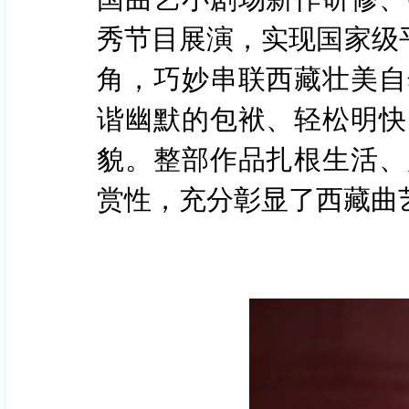
秀节目展演，实现国家级
角，巧妙串联西藏壮美自
谐幽默的包袱、轻松明快
貌。整部作品扎根生活、
赏性，充分彰显了西藏曲