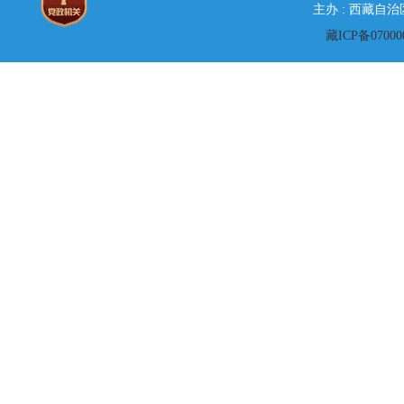
主办 : 西藏自
藏ICP备07000