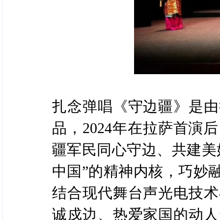
扎念弹唱《守边疆》是由
品，2024年在拉萨首
疆军民同心守边、共建美
中国”的精神内核，巧妙
结合现代舞台声光电技术
诚戍边、热爱家国的动人