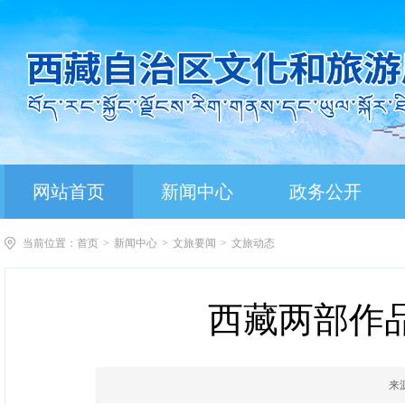
网站首页
新闻中心
政务公开
当前位置：
首页
>
新闻中心
>
文旅要闻
>
文旅动态
西藏两部作
来