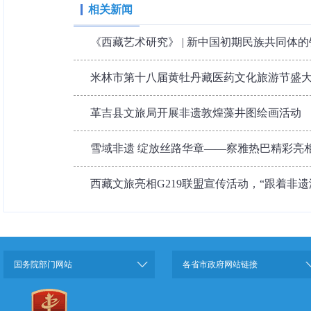
相关新闻
《西藏艺术研究》 | 新中国初期民族共同体的银
米林市第十八届黄牡丹藏医药文化旅游节盛
革吉县文旅局开展非遗敦煌藻井图绘画活动
雪域非遗 绽放丝路华章——察雅热巴精彩亮相
西藏文旅亮相G219联盟宣传活动，“跟着非遗
国务院部门网站
各省市政府网站链接