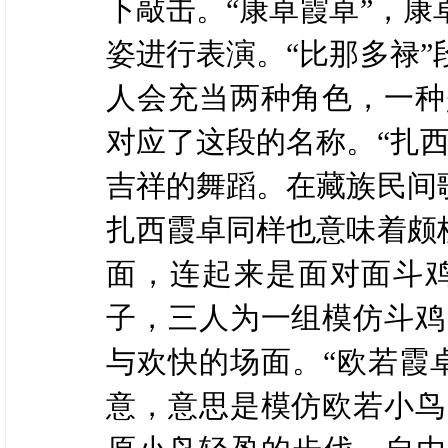
下敲击。“康卓霞卓”，
姿进行表演。“比那多禄
人会充当两种角色，一种
对应了这段的名称。“扎
吉祥的舞蹈。在藏族民间
扎西霞卓同样也意味着颇
面，连起来是面对面斗
子，三人为一组模仿斗鸡
与欢快的场面。“欧若霞
意，意思是模仿欧若小鸟