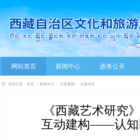
网站首页
新闻中心
政务公开
当前位置：
首页
>
新闻中心
>
文旅要闻
>
文旅动态
《西藏艺术研究》
互动建构——认知