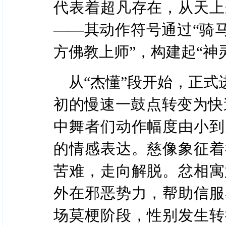
代表着超凡存在，从天上
——其动作符号通过“骑马
方佛教上师”，构建起“神
从“杰懂”段开始，正
初的慢速一鼓点转变为快
中舞者们动作幅度由小到
的情感表达。慈像象征着
苦难，走向解脱。忿相寓
外在邪恶势力，帮助信服
场莫梗阶段，性别发生转