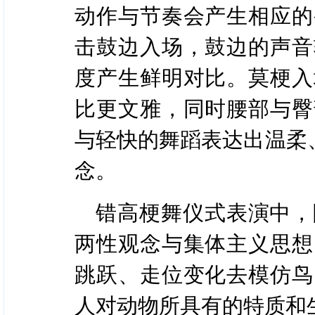
动作与节奏会产生相应的
击鼓边入场，鼓边的声音
度产生鲜明对比。莫梗入
比更文雅，同时腰部与臀
与轻快的舞蹈表达出温柔
念。
错高梗舞仪式表演中，
两性观念与集体主义思想
跳跃、走位变化去模仿鸟
人对动物所具有的特质和