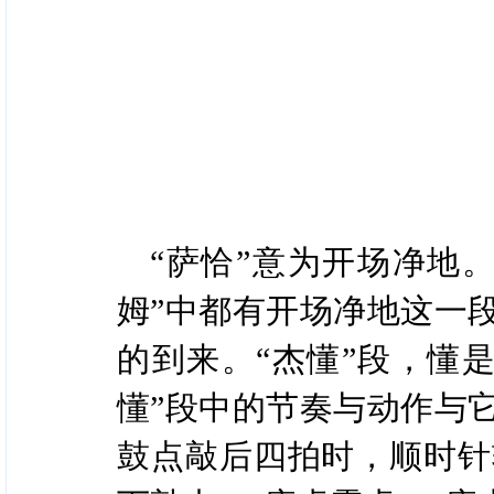
“萨恰”意为开场净地
姆”中都有开场净地这一
的到来。“杰懂”段，懂
懂”段中的节奏与动作与
鼓点敲后四拍时，顺时针